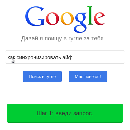
Давай я поищу в гугле за тебя...
Поиск в гугле
Мне повезет!
Шаг 1: введи запрос.