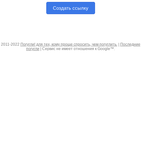
Создать ссылку
2011-2022
Погугли! для тех, кому проще спросить, чем погуглить.
|
Последние
погугли
| Сервис не имеет отношения к Google™.