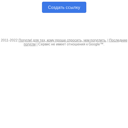
Создать ссылку
2011-2022
Погугли! для тех, кому проще спросить, чем погуглить.
|
Последние
погугли
| Сервис не имеет отношения к Google™.