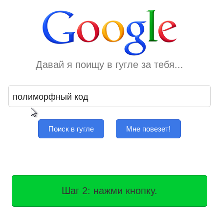
Давай я поищу в гугле за тебя...
Поиск в гугле
Мне повезет!
Шаг 2: нажми кнопку.