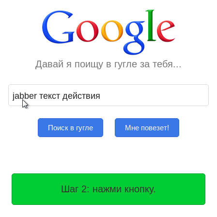
Давай я поищу в гугле за тебя...
Поиск в гугле
Мне повезет!
Шаг 2: нажми кнопку.