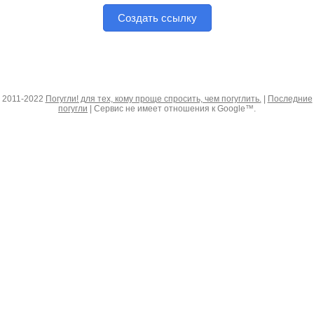
Создать ссылку
2011-2022
Погугли! для тех, кому проще спросить, чем погуглить.
|
Последние
погугли
| Сервис не имеет отношения к Google™.