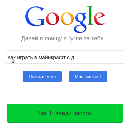
Давай я поищу в гугле за тебя...
Поиск в гугле
Мне повезет!
Шаг 1: введи запрос.