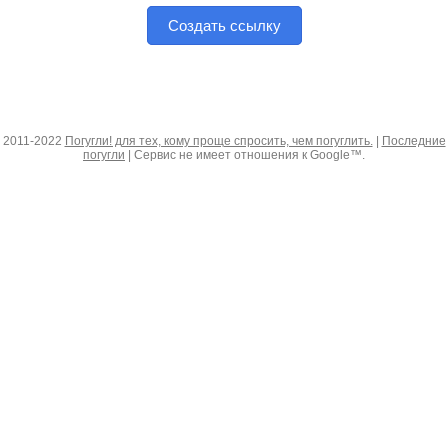
Создать ссылку
2011-2022
Погугли! для тех, кому проще спросить, чем погуглить.
|
Последние
погугли
| Сервис не имеет отношения к Google™.