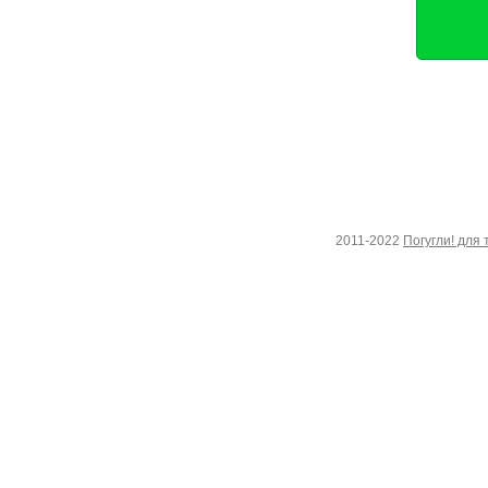
2011-2022
Погугли! для 