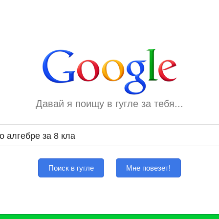
Давай я поищу в гугле за тебя...
Поиск в гугле
Мне повезет!