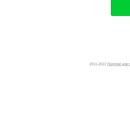
2011-2022
Погугли! для 