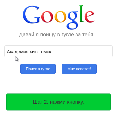
Давай я поищу в гугле за тебя...
Поиск в гугле
Мне повезет!
Шаг 2: нажми кнопку.