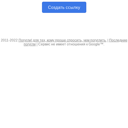
Создать ссылку
2011-2022
Погугли! для тех, кому проще спросить, чем погуглить.
|
Последние
погугли
| Сервис не имеет отношения к Google™.