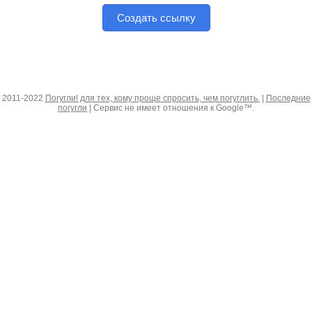
Создать ссылку
2011-2022
Погугли! для тех, кому проще спросить, чем погуглить.
|
Последние
погугли
| Сервис не имеет отношения к Google™.