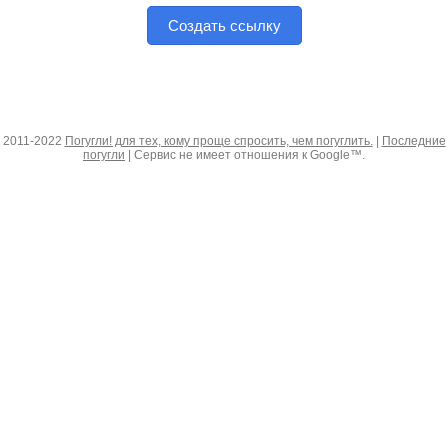
Создать ссылку
2011-2022
Погугли! для тех, кому проще спросить, чем погуглить.
|
Последние
погугли
| Сервис не имеет отношения к Google™.