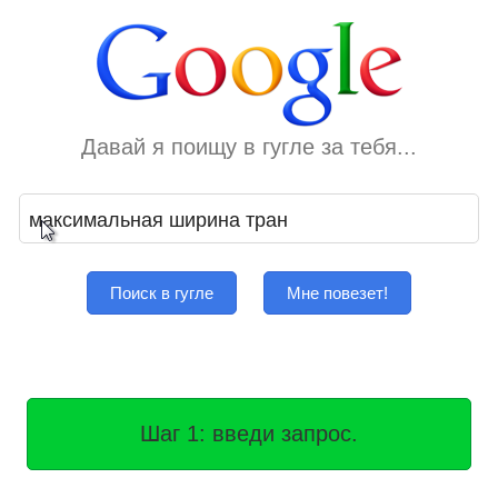
Давай я поищу в гугле за тебя...
Поиск в гугле
Мне повезет!
Шаг 1: введи запрос.