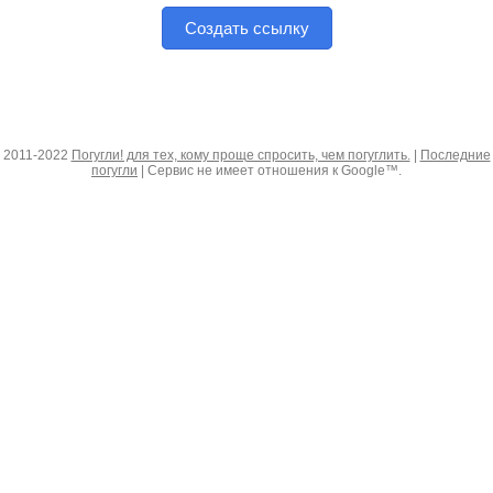
Создать ссылку
2011-2022
Погугли! для тех, кому проще спросить, чем погуглить.
|
Последние
погугли
| Сервис не имеет отношения к Google™.