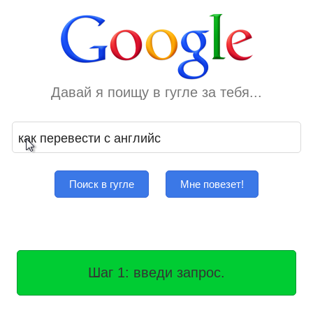
Давай я поищу в гугле за тебя...
Поиск в гугле
Мне повезет!
Шаг 1: введи запрос.