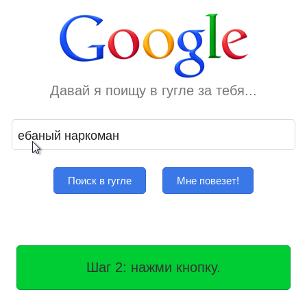
Давай я поищу в гугле за тебя...
Поиск в гугле
Мне повезет!
Шаг 2: нажми кнопку.