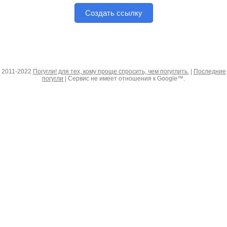
Создать ссылку
2011-2022
Погугли! для тех, кому проще спросить, чем погуглить.
|
Последние
погугли
| Сервис не имеет отношения к Google™.