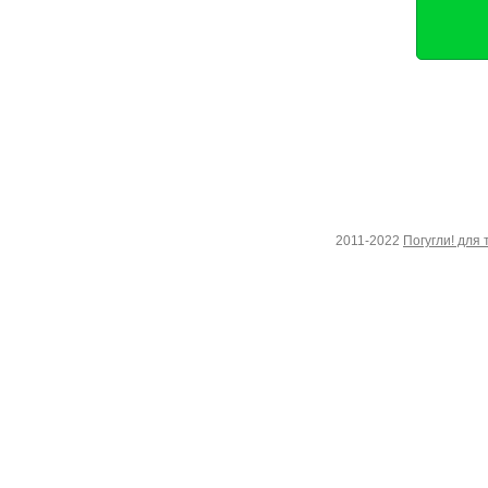
2011-2022
Погугли! для 