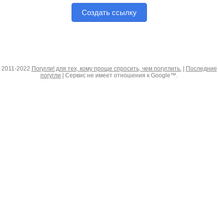
Создать ссылку
2011-2022
Погугли! для тех, кому проще спросить, чем погуглить.
|
Последние
погугли
| Сервис не имеет отношения к Google™.