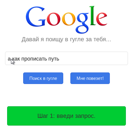
Давай я поищу в гугле за тебя...
Поиск в гугле
Мне повезет!
Шаг 1: введи запрос.