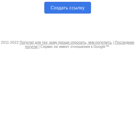
Создать ссылку
2011-2022
Погугли! для тех, кому проще спросить, чем погуглить.
|
Последние
погугли
| Сервис не имеет отношения к Google™.