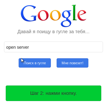
Давай я поищу в гугле за тебя...
Поиск в гугле
Мне повезет!
Шаг 2: нажми кнопку.