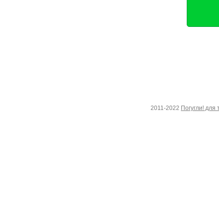
2011-2022
Погугли! для 