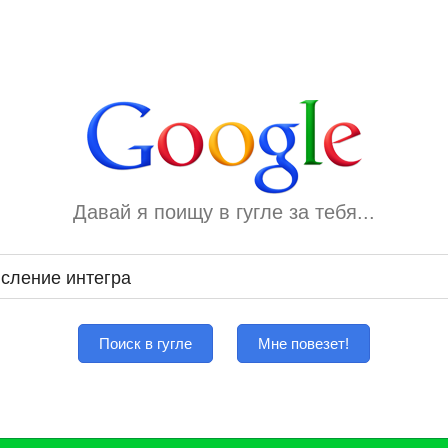
Давай я поищу в гугле за тебя...
Поиск в гугле
Мне повезет!