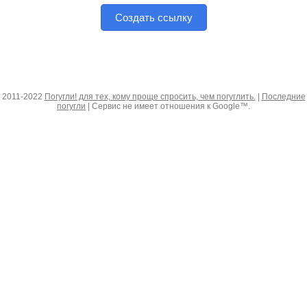
Создать ссылку
2011-2022
Погугли! для тех, кому проще спросить, чем погуглить.
|
Последние
погугли
| Сервис не имеет отношения к Google™.