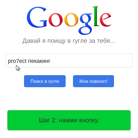
Давай я поищу в гугле за тебя...
Поиск в гугле
Мне повезет!
Шаг 2: нажми кнопку.