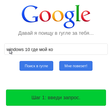
Давай я поищу в гугле за тебя...
Поиск в гугле
Мне повезет!
Шаг 1: введи запрос.