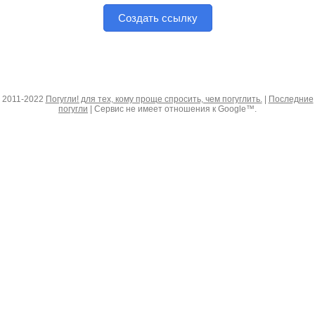
Создать ссылку
2011-2022
Погугли! для тех, кому проще спросить, чем погуглить.
|
Последние
погугли
| Сервис не имеет отношения к Google™.