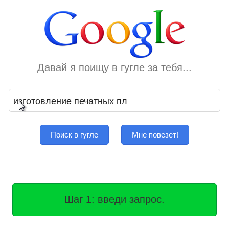
Давай я поищу в гугле за тебя...
Поиск в гугле
Мне повезет!
Шаг 1: введи запрос.