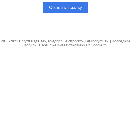
Создать ссылку
2011-2022
Погугли! для тех, кому проще спросить, чем погуглить.
|
Последние
погугли
| Сервис не имеет отношения к Google™.