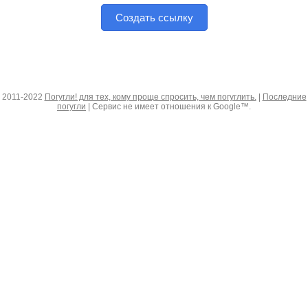
Создать ссылку
2011-2022
Погугли! для тех, кому проще спросить, чем погуглить.
|
Последние
погугли
| Сервис не имеет отношения к Google™.