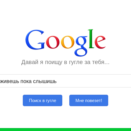
Давай я поищу в гугле за тебя...
Поиск в гугле
Мне повезет!