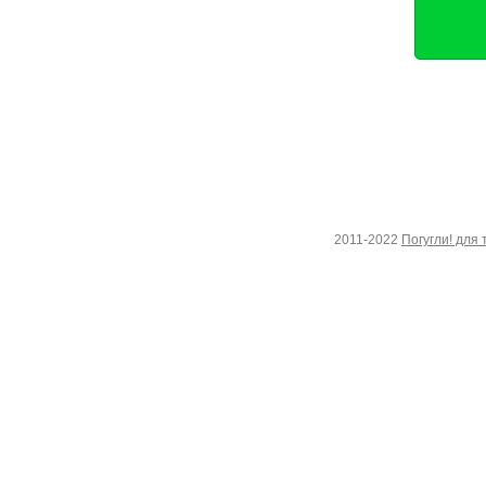
2011-2022
Погугли! для 