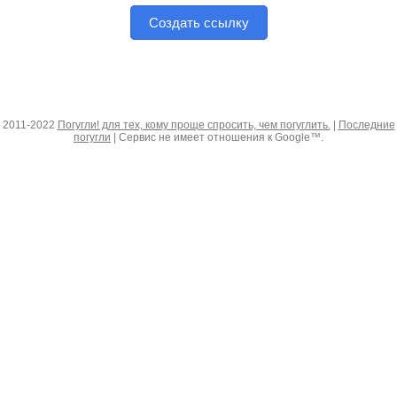
Создать ссылку
2011-2022
Погугли! для тех, кому проще спросить, чем погуглить.
|
Последние
погугли
| Сервис не имеет отношения к Google™.