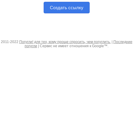
Создать ссылку
2011-2022
Погугли! для тех, кому проще спросить, чем погуглить.
|
Последние
погугли
| Сервис не имеет отношения к Google™.