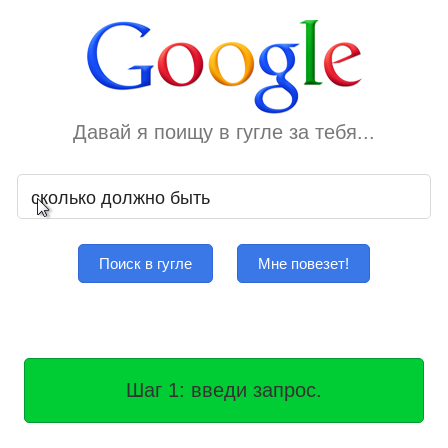
Давай я поищу в гугле за тебя...
Поиск в гугле
Мне повезет!
Шаг 1: введи запрос.