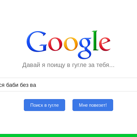
Давай я поищу в гугле за тебя...
Поиск в гугле
Мне повезет!