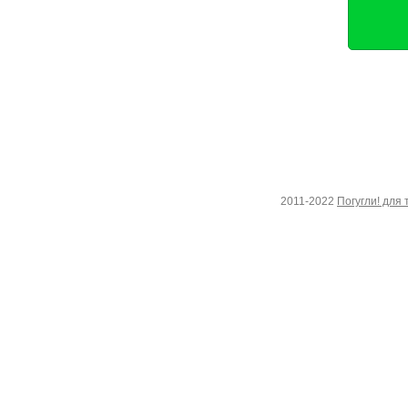
2011-2022
Погугли! для 