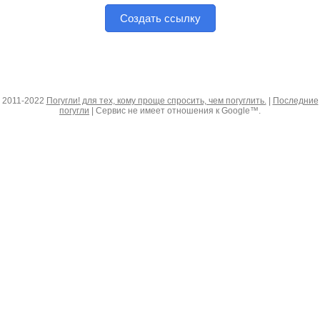
Создать ссылку
2011-2022
Погугли! для тех, кому проще спросить, чем погуглить.
|
Последние
погугли
| Сервис не имеет отношения к Google™.