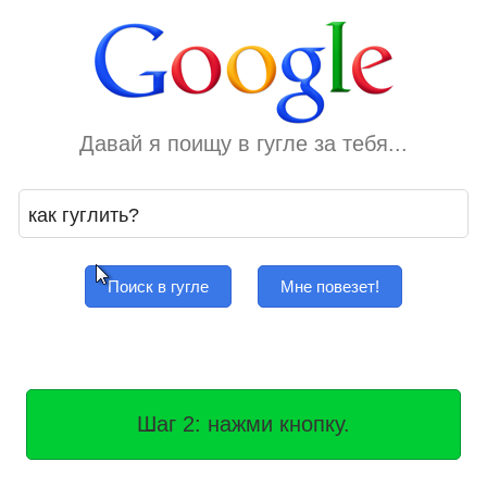
Давай я поищу в гугле за тебя...
Поиск в гугле
Мне повезет!
Шаг 2: нажми кнопку.