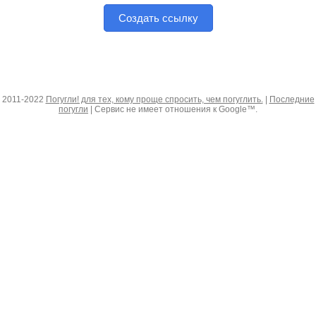
Создать ссылку
2011-2022
Погугли! для тех, кому проще спросить, чем погуглить.
|
Последние
погугли
| Сервис не имеет отношения к Google™.