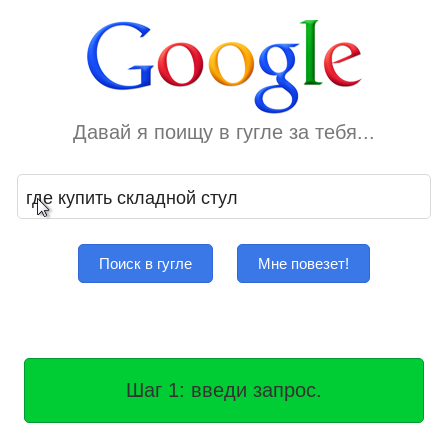
Давай я поищу в гугле за тебя...
Поиск в гугле
Мне повезет!
Шаг 1: введи запрос.