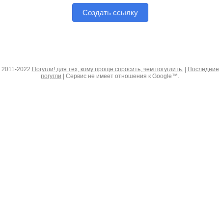
Создать ссылку
2011-2022
Погугли! для тех, кому проще спросить, чем погуглить.
|
Последние
погугли
| Сервис не имеет отношения к Google™.