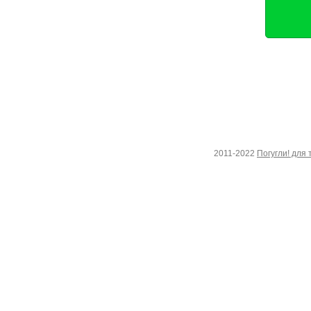
2011-2022
Погугли! для 