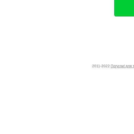
2011-2022
Погугли! для 