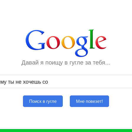
Давай я поищу в гугле за тебя...
Поиск в гугле
Мне повезет!