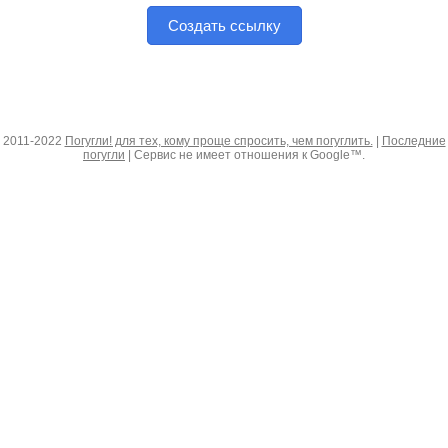
Создать ссылку
2011-2022
Погугли! для тех, кому проще спросить, чем погуглить.
|
Последние
погугли
| Сервис не имеет отношения к Google™.