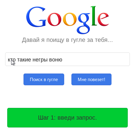
Давай я поищу в гугле за тебя...
Поиск в гугле
Мне повезет!
Шаг 1: введи запрос.