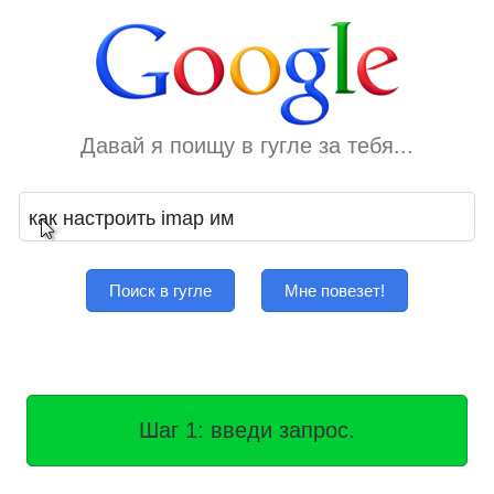
Давай я поищу в гугле за тебя...
Поиск в гугле
Мне повезет!
Шаг 1: введи запрос.