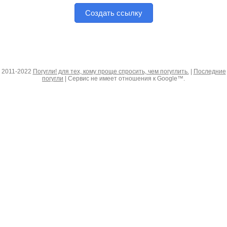
Создать ссылку
2011-2022
Погугли! для тех, кому проще спросить, чем погуглить.
|
Последние
погугли
| Сервис не имеет отношения к Google™.