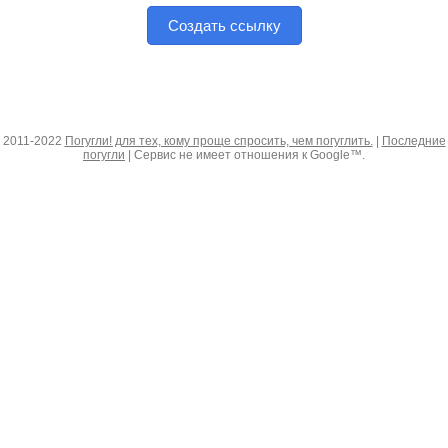
Создать ссылку
2011-2022
Погугли! для тех, кому проще спросить, чем погуглить.
|
Последние
погугли
| Сервис не имеет отношения к Google™.