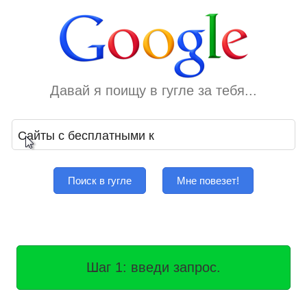
Давай я поищу в гугле за тебя...
Поиск в гугле
Мне повезет!
Шаг 1: введи запрос.