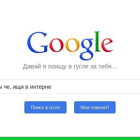
Давай я поищу в гугле за тебя...
Поиск в гугле
Мне повезет!