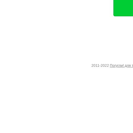
2011-2022
Погугли! для 