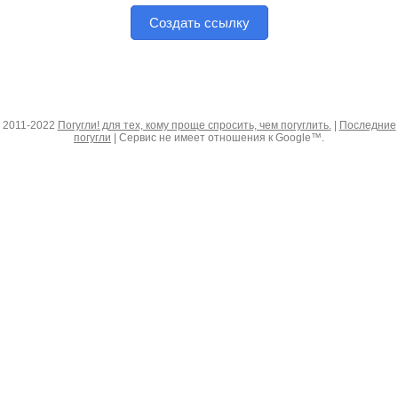
Создать ссылку
2011-2022
Погугли! для тех, кому проще спросить, чем погуглить.
|
Последние
погугли
| Сервис не имеет отношения к Google™.