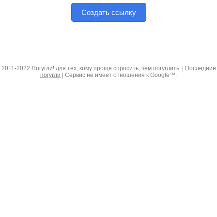
Создать ссылку
2011-2022
Погугли! для тех, кому проще спросить, чем погуглить.
|
Последние
погугли
| Сервис не имеет отношения к Google™.