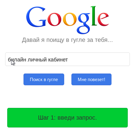
Давай я поищу в гугле за тебя...
Поиск в гугле
Мне повезет!
Шаг 2: нажми кнопку.