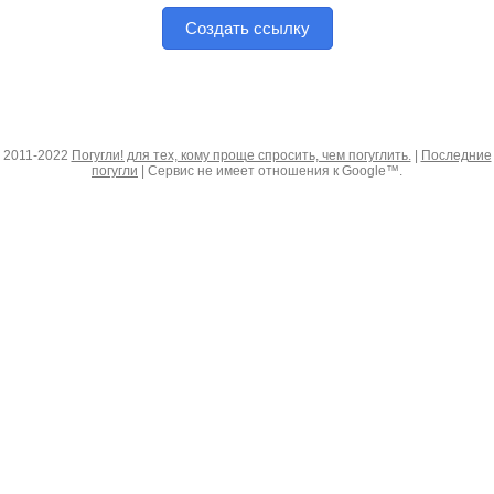
Создать ссылку
2011-2022
Погугли! для тех, кому проще спросить, чем погуглить.
|
Последние
погугли
| Сервис не имеет отношения к Google™.