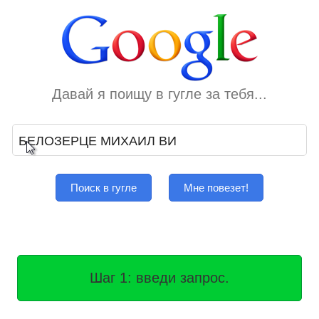
Давай я поищу в гугле за тебя...
Поиск в гугле
Мне повезет!
Шаг 1: введи запрос.