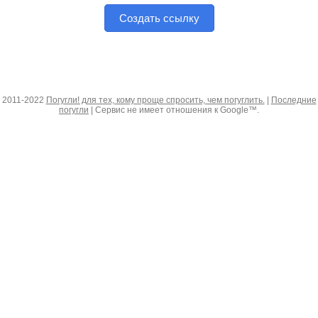
Создать ссылку
2011-2022
Погугли! для тех, кому проще спросить, чем погуглить.
|
Последние
погугли
| Сервис не имеет отношения к Google™.