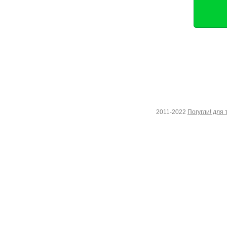
2011-2022
Погугли! для 