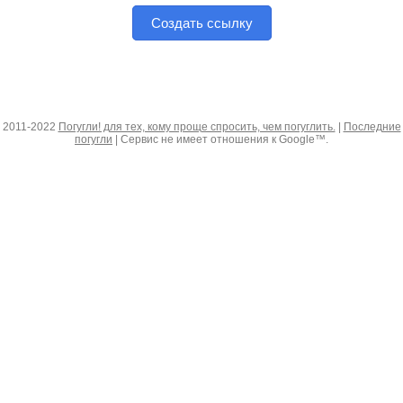
Создать ссылку
2011-2022
Погугли! для тех, кому проще спросить, чем погуглить.
|
Последние
погугли
| Сервис не имеет отношения к Google™.