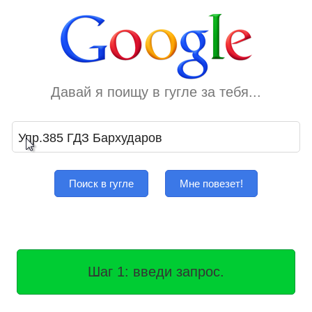
Давай я поищу в гугле за тебя...
Поиск в гугле
Мне повезет!
Шаг 1: введи запрос.