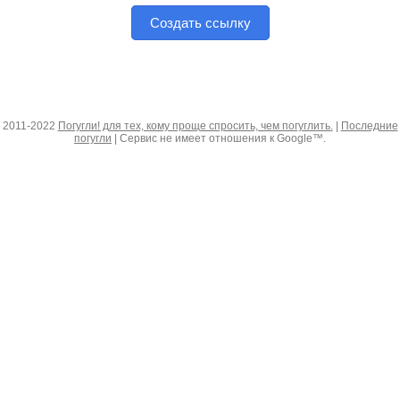
Создать ссылку
2011-2022
Погугли! для тех, кому проще спросить, чем погуглить.
|
Последние
погугли
| Сервис не имеет отношения к Google™.