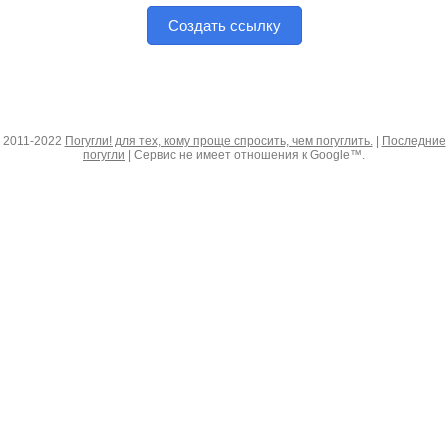
Создать ссылку
2011-2022
Погугли! для тех, кому проще спросить, чем погуглить.
|
Последние
погугли
| Сервис не имеет отношения к Google™.