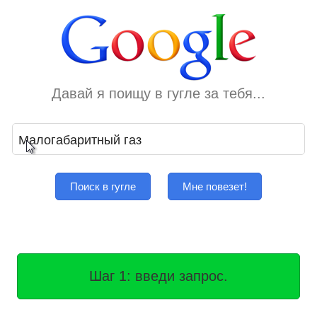
Давай я поищу в гугле за тебя...
Поиск в гугле
Мне повезет!
Шаг 1: введи запрос.