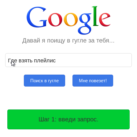
Давай я поищу в гугле за тебя...
Поиск в гугле
Мне повезет!
Шаг 1: введи запрос.