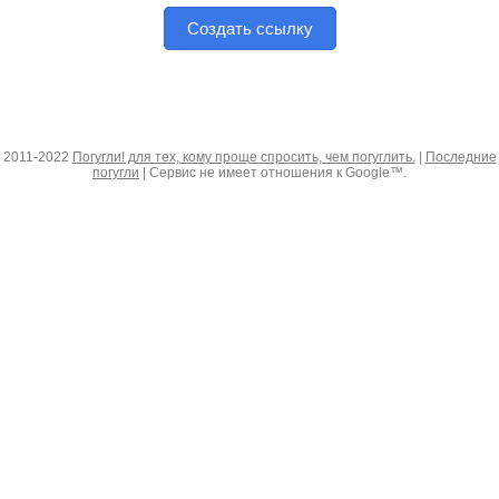
Создать ссылку
2011-2022
Погугли! для тех, кому проще спросить, чем погуглить.
|
Последние
погугли
| Сервис не имеет отношения к Google™.