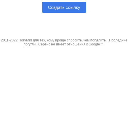
Создать ссылку
2011-2022
Погугли! для тех, кому проще спросить, чем погуглить.
|
Последние
погугли
| Сервис не имеет отношения к Google™.