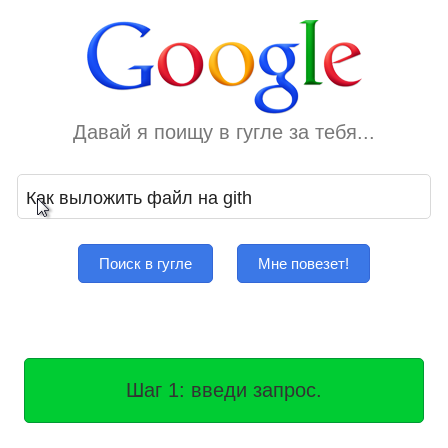
Давай я поищу в гугле за тебя...
Поиск в гугле
Мне повезет!
Шаг 1: введи запрос.