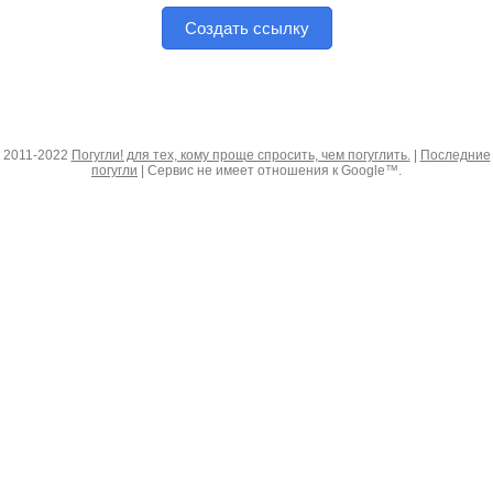
Создать ссылку
2011-2022
Погугли! для тех, кому проще спросить, чем погуглить.
|
Последние
погугли
| Сервис не имеет отношения к Google™.