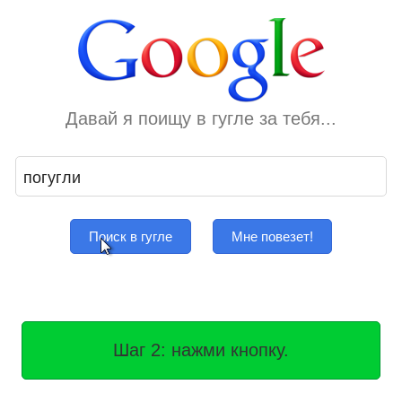
Давай я поищу в гугле за тебя...
Поиск в гугле
Мне повезет!
Шаг 2: нажми кнопку.