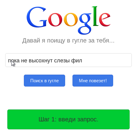
Давай я поищу в гугле за тебя...
Поиск в гугле
Мне повезет!
Шаг 1: введи запрос.