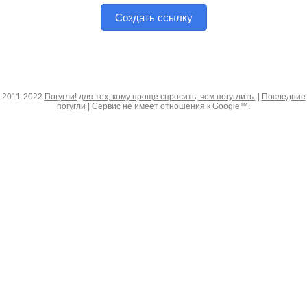
Создать ссылку
2011-2022
Погугли! для тех, кому проще спросить, чем погуглить.
|
Последние
погугли
| Сервис не имеет отношения к Google™.