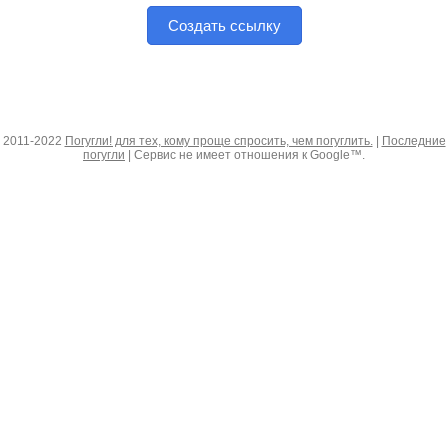
Создать ссылку
2011-2022
Погугли! для тех, кому проще спросить, чем погуглить.
|
Последние
погугли
| Сервис не имеет отношения к Google™.