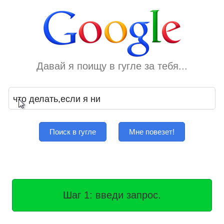
Давай я поищу в гугле за тебя...
Поиск в гугле
Мне повезет!
Шаг 1: введи запрос.