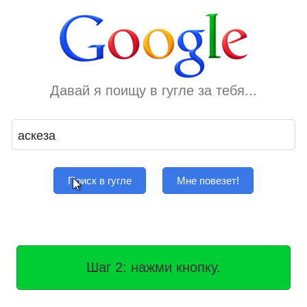
Давай я поищу в гугле за тебя...
Поиск в гугле
Мне повезет!
Шаг 2: нажми кнопку.