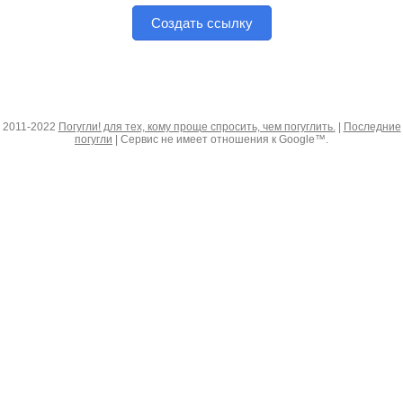
Создать ссылку
2011-2022
Погугли! для тех, кому проще спросить, чем погуглить.
|
Последние
погугли
| Сервис не имеет отношения к Google™.