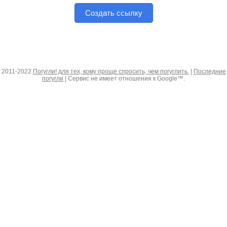
Создать ссылку
2011-2022
Погугли! для тех, кому проще спросить, чем погуглить.
|
Последние
погугли
| Сервис не имеет отношения к Google™.