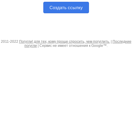
Создать ссылку
2011-2022
Погугли! для тех, кому проще спросить, чем погуглить.
|
Последние
погугли
| Сервис не имеет отношения к Google™.