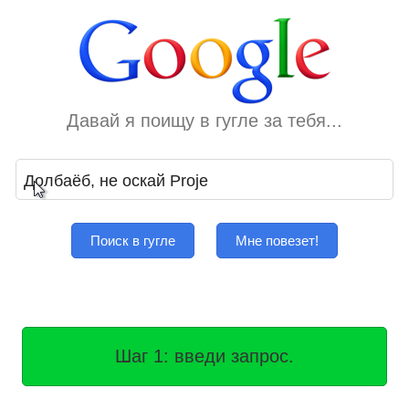
Давай я поищу в гугле за тебя...
Поиск в гугле
Мне повезет!
Шаг 1: введи запрос.