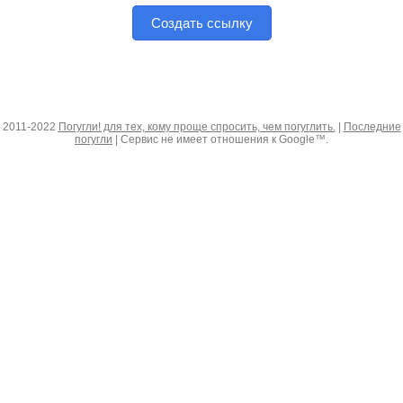
Создать ссылку
2011-2022
Погугли! для тех, кому проще спросить, чем погуглить.
|
Последние
погугли
| Сервис не имеет отношения к Google™.