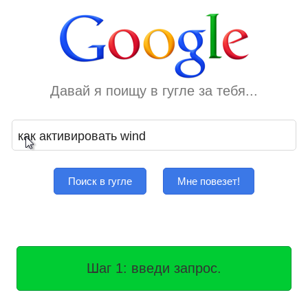
Давай я поищу в гугле за тебя...
Поиск в гугле
Мне повезет!
Шаг 1: введи запрос.