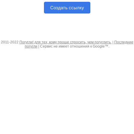
Создать ссылку
2011-2022
Погугли! для тех, кому проще спросить, чем погуглить.
|
Последние
погугли
| Сервис не имеет отношения к Google™.