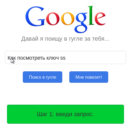
Давай я поищу в гугле за тебя...
Поиск в гугле
Мне повезет!
Шаг 1: введи запрос.